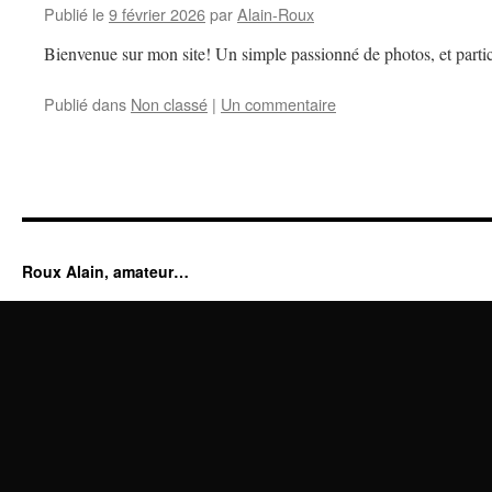
Publié le
9 février 2026
par
Alain-Roux
Bienvenue sur mon site! Un simple passionné de photos, et partic
Publié dans
Non classé
|
Un commentaire
Roux Alain, amateur…