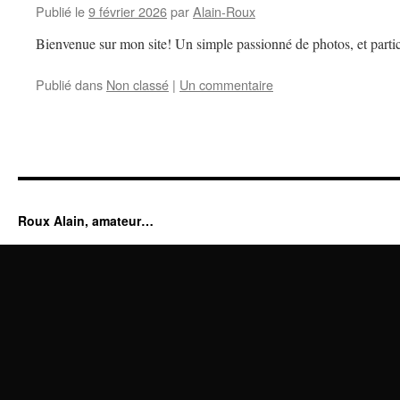
Publié le
9 février 2026
par
Alain-Roux
Bienvenue sur mon site! Un simple passionné de photos, et partic
Publié dans
Non classé
|
Un commentaire
Roux Alain, amateur…