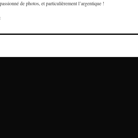
assionné de photos, et particulièrement l’argentique !
e