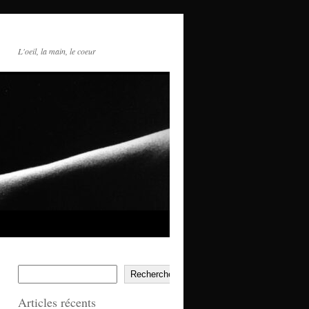
L'oeil, la main, le coeur
Rechercher
Articles récents