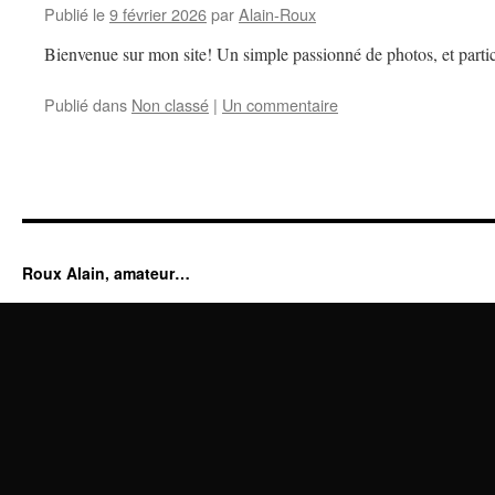
Publié le
9 février 2026
par
Alain-Roux
Bienvenue sur mon site! Un simple passionné de photos, et partic
Publié dans
Non classé
|
Un commentaire
Roux Alain, amateur…